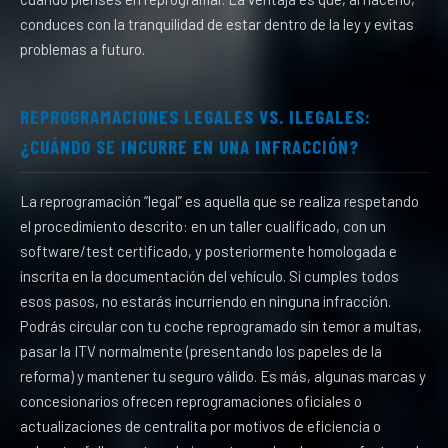
conduces con la tranquilidad de estar dentro de la ley y evitas
problemas a futuro.
REPROGRAMACIONES LEGALES VS. ILEGALES:
¿CUÁNDO SE INCURRE EN UNA INFRACCIÓN?
La reprogramación “legal” es aquella que se realiza respetando
el procedimiento descrito: en un taller cualificado, con un
software/test certificado, y posteriormente homologada e
inscrita en la documentación del vehículo. Si cumples todos
esos pasos, no estarás incurriendo en ninguna infracción.
Podrás circular con tu coche reprogramado sin temor a multas,
pasar la ITV normalmente (presentando los papeles de la
reforma) y mantener tu seguro válido. Es más, algunas marcas y
concesionarios ofrecen reprogramaciones oficiales o
actualizaciones de centralita por motivos de eficiencia o