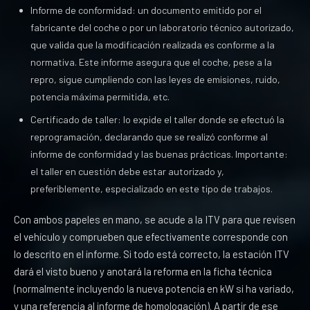
Informe de conformidad: un documento emitido por el
fabricante del coche o por un laboratorio técnico autorizado,
que valida que la modificación realizada es conforme a la
normativa. Este informe asegura que el coche, pese a la
repro, sigue cumpliendo con las leyes de emisiones, ruido,
potencia máxima permitida, etc.
Certificado de taller: lo expide el taller donde se efectuó la
reprogramación, declarando que se realizó conforme al
informe de conformidad y las buenas prácticas. Importante:
el taller en cuestión debe estar autorizado y,
preferiblemente, especializado en este tipo de trabajos.
Con ambos papeles en mano, se acude a la ITV para que revisen
el vehículo y comprueben que efectivamente corresponde con
lo descrito en el informe. Si todo está correcto, la estación ITV
dará el visto bueno y anotará la reforma en la ficha técnica
(normalmente incluyendo la nueva potencia en kW si ha variado,
y una referencia al informe de homologación). A partir de ese