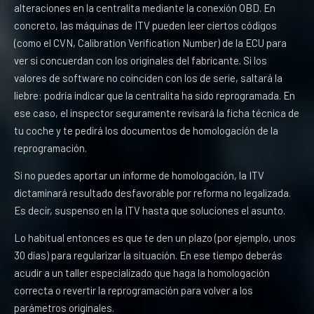
alteraciones en la centralita mediante la conexión OBD. En
concreto, las máquinas de ITV pueden leer ciertos códigos
(como el CVN, Calibration Verification Number) de la ECU para
ver si concuerdan con los originales del fabricante. Si los
valores de software no coinciden con los de serie, saltará la
liebre: podría indicar que la centralita ha sido reprogramada. En
ese caso, el inspector seguramente revisará la ficha técnica de
tu coche y te pedirá los documentos de homologación de la
reprogramación.
Si no puedes aportar un informe de homologación, la ITV
dictaminará resultado desfavorable por reforma no legalizada.
Es decir, suspenso en la ITV hasta que soluciones el asunto.
Lo habitual entonces es que te den un plazo (por ejemplo, unos
30 días) para regularizar la situación. En ese tiempo deberás
acudir a un taller especializado que haga la homologación
correcta o revertir la reprogramación para volver a los
parámetros originales.