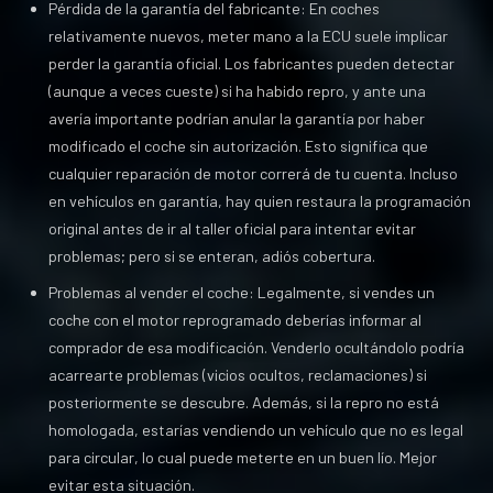
Pérdida de la garantía del fabricante: En coches
relativamente nuevos, meter mano a la ECU suele implicar
perder la garantía oficial. Los fabricantes pueden detectar
(aunque a veces cueste) si ha habido repro, y ante una
avería importante podrían anular la garantía por haber
modificado el coche sin autorización. Esto significa que
cualquier reparación de motor correrá de tu cuenta. Incluso
en vehículos en garantía, hay quien restaura la programación
original antes de ir al taller oficial para intentar evitar
problemas; pero si se enteran, adiós cobertura.
Problemas al vender el coche: Legalmente, si vendes un
coche con el motor reprogramado deberías informar al
comprador de esa modificación. Venderlo ocultándolo podría
acarrearte problemas (vicios ocultos, reclamaciones) si
posteriormente se descubre. Además, si la repro no está
homologada, estarías vendiendo un vehículo que no es legal
para circular, lo cual puede meterte en un buen lío. Mejor
evitar esta situación.