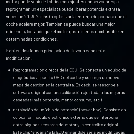
motor puede venir de fábrica con ajustes conservadores; al
reprogramar, un especialista puede liberar potencia extra (a
veces un 20-30% más) o optimizar la entrega de par para que el
coche acelere mejor. También se puede buscar una mejor
eficiencia, logrando que el motor gaste menos combustible en
determinadas condiciones.
Existen dos formas principales de llevar a cabo esta
modificación:
Reprogramación directa de la ECU: Se conecta un equipo de
diagnóstico al puerto OBD del coche y se carga un nuevo
mapa de gestión en la centralita. Es decir, se reescribe el
software original con una calibración ajustada a las mejoras
deseadas (más potencia, menor consumo, etc.).
nstalación de un “chip de potencia” (power box): Consiste en
colocar un módulo electrónico externo que se interpone
entre algunos sensores del motor y la centralita original.
Este chip “engaña” a la ECU enviándole señales modificadas