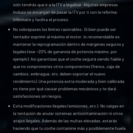
solo tendrás que ir a la ITV a legalizar. Algunas empresas
incluso se encargan de pasar la ITV por ti con la reforma;
infórmate y facilita el proceso.
No sobrepases los límites razonables: Si bien puede ser
tentador exprimir al máximo el motor, lo recomendable es
mantener la reprogramación dentro de márgenes seguros y
legales (ese ~20% de ganancia de potencia máximo, por
ejemplo). Así garantizas que el coche seguirá siendo fiable y
que no comprometes otros componentes (frenos, caja de
cambios, embrague, etc. deben soportar el nuevo
rendimiento). Una potencia extra moderada y bien calibrada
no tiene por qué causar problemas mecánicos y te dará
satisfacciones sin riesgos.
Evita modificaciones ilegales (emisiones, etc.): No caigas en
la tentación de anular sistemas anticontaminación ni otros
atajos ilegales. Además de las multas elevadas, estarás
haciendo que tu coche contamine más y posiblemente huela