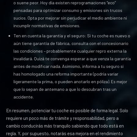
o suene peor. Hoy día existen reprogramaciones “eco”
pensadas para optimizar consumo y emisiones sin trucos
sucios. Opta por mejorar sin perjudicar el medio ambiente ni
incumplir normativas de emisiones.
Ten en cuenta la garantía y el seguro: Si tu coche es nuevo o
aún tiene garantía de fábrica, consulta con el concesionario
las condiciones – probablemente cualquier repro externa la
invalidará. Quizá te convenga esperar a que venza la garantía
antes de modificar nada. Asimismo, informa a tu seguro si
has homologado una reforma importante (podría variar
ligeramente la prima, o pueden anotarlo en póliza). Es mejor
que lo sepan de antemano a que lo descubran tras un
accidente.
En resumen, potenciar tu coche es posible de forma legal. Solo
requiere un poco más de trámite y responsabilidad, pero a
cambio conducirás más tranquilo sabiendo que todo está en
regla. Y, por supuesto, notarás esa mejora en el rendimiento