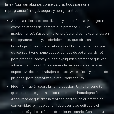
la ley. Aquí van algunos consejos prácticos para una
reprogramación legal, segura y con garantías:
Acude a talleres especializados y de confianza: No dejes tu
coche en manos del primero que prometa “+50 CV
mágicamente”. Busca un taller profesional con experiencia en
reprogramaciones y, preferiblemente, que ofrezca
homologación incluida en el servicio. Un buen indicio es que
utilicen software homologado, bancos de potencia (dyno)
para probar el coche y que te expliquen claramente qué van
a hacer. La propia DGT recomienda recurrir solo a talleres
especializados que trabajen con software oficial y bancos de
pruebas, para garantizar un resultado seguro.
Pide información sobre la homologación: Un taller serio te
gestionará o te guiará en los trámites de homologación.
Asegúrate de que tras la repro te entreguen el informe de
conformidad (emitido por un laboratorio acreditado o el
fabricante) y el certificado de taller necesario. Con eso, tú