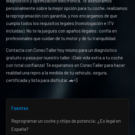
diagnóstico y optimización electrónica. Te asesoramos
personalmente sobre la mejor opción para tu coche, realizamos
la reprogramación con garantía, y nos encargamos de que
cumpla todos los requisitos legales (homologación e ITV
incluidas). No te la juegues con apaños ilegales: confía en
profesionales que cuidan de tu motor y de tu tranquilidad.
Contacta con ConecTaller hoy mismo para un diagnóstico
gratuito o pasa por nuestro taller. ¡Dale vida extra a tu coche
con total confianza! Te esperamos en ConecTaller para hacer
realidad una repro a la medida de tu vehículo, segura,
certificada y lista para disfrutar. 🚗💨
Fuentes
Reprogramar un coche y chips de potencia: ¿Es legal en
España?