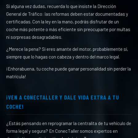
Si alguna vez dudas, recuerda lo que insiste la Dirección
General de Tráfico: las reformas deben estar documentadas y
certificadas. Con la ley en la mano, podrás disfrutar de un
coche más potente o más eficiente sin preocuparte por multas
ni sorpresas desagradables.
¿Merece la pena? Si eres amante del motor, probablemente sí,
siempre que lo hagas con cabeza y dentro del marco legal.
¡Enhorabuena, tu coche puede ganar personalidad sin perder la
matrícula!
¡VEN A CONECTALLER Y DALE VIDA EXTRA A TU
COCHE!
¿Estás pensando en reprogramar la centralita de tu vehículo de
forma legal y segura? En ConecTaller somos expertos en