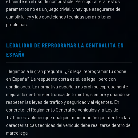
eficiente en el uso de combustible. Pero ojo: alterar estos
parámetros no es un juego trivial, y hay que asegurarse de
cumplir la ley y las condiciones técnicas para no tener
problemas.
LEGALIDAD DE REPROGRAMAR LA CENTRALITA EN
ESPAÑA
Llegamos a la gran pregunta: ¿Es legal reprogramar tu coche
en España? La respuesta corta es sí, es legal, pero con
condiciones. La normativa española no prohíbe expresamente
mejorar la gestión electrónica de tu motor, siempre y cuando se
respeten las leyes de tráfico y seguridad vial vigentes. En
concreto, el Reglamento General de Vehículos y la Ley de
Tráfico establecen que cualquier modificación que afecte a las
características técnicas del vehículo debe realizarse dentro del
marco legal