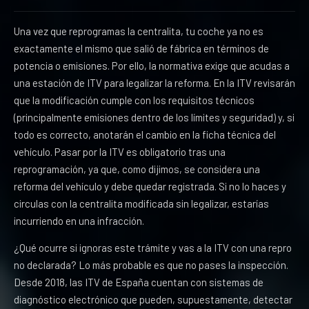
Una vez que reprogramas la centralita, tu coche ya no es
exactamente el mismo que salió de fábrica en términos de
potencia o emisiones. Por ello, la normativa exige que acudas a
una estación de ITV para legalizar la reforma. En la ITV revisarán
que la modificación cumple con los requisitos técnicos
(principalmente emisiones dentro de los límites y seguridad) y, si
todo es correcto, anotarán el cambio en la ficha técnica del
vehículo. Pasar por la ITV es obligatorio tras una
reprogramación, ya que, como dijimos, se considera una
reforma del vehículo y debe quedar registrada. Si no lo haces y
circulas con la centralita modificada sin legalizar, estarías
incurriendo en una infracción.
¿Qué ocurre si ignoras este trámite y vas a la ITV con una repro
no declarada? Lo más probable es que no pases la inspección.
Desde 2018, las ITV de España cuentan con sistemas de
diagnóstico electrónico que pueden, supuestamente, detectar