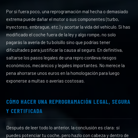
Por si fuera poco, una reprogramación mal hecha o demasiado
extrema puede dañar el motor o sus componentes (turbo,
inyectores, embrague, etc.) y acortar la vida del vehículo. Si has
modificado el coche fuera de la ley y algo rompe, no solo
pagarás la avería de tu bolsillo sino que podrías tener
dificultades para justificar la causa al seguro. En definitiva,
saltarse los pasos legales de una repro conlleva riesgos
económicos, mecánicos y legales importantes. No merece la
pena ahorrarse unos euros en la homologación para luego
exponerse a multas o averías costosas.
CÓMO HACER UNA REPROGRAMACIÓN LEGAL, SEGURA
Y CERTIFICADA
Después de leer todo lo anterior, la conclusión es clara: sí
puedes potenciar tu coche, pero hazlo con cabeza y dentro de