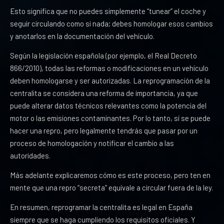
Esto significa que no puedes simplemente “tunear” el coche y
seguir circulando como si nada; debes homologar esos cambios
y anotarlos en la documentación del vehículo.
Según la legislación española (por ejemplo, el Real Decreto
866/2010), todas las reformas o modificaciones en un vehículo
deben homologarse y ser autorizadas. La reprogramación de la
centralita se considera una reforma de importancia, ya que
puede alterar datos técnicos relevantes como la potencia del
motor o las emisiones contaminantes. Por lo tanto, sí se puede
hacer una repro, pero legalmente tendrás que pasar por un
proceso de homologación y notificar el cambio a las
autoridades.
Más adelante explicaremos cómo es este proceso, pero ten en
mente que una repro “secreta” equivale a circular fuera de la ley.
En resumen, reprogramar la centralita es legal en España
siempre que se haga cumpliendo los requisitos oficiales. Y