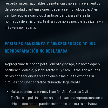
respeta límites razonables de potencia y no elimina elementos
de seguridad o antiemisiones, debería ser homologable. Si en
cambio requiere cambios drásticos o implica saltarse la
normativa de emisiones, te dirán que no es posible legalizarla – y
más vale no hacerla.
POSIBLES SANCIONES Y CONSECUENCIAS DE UNA
REPROGRAMACIÓN NO DECLARADA
Reprogramar tu coche por tu cuenta y riesgo, sin homologar ni
notificar el cambio, puede salirte muy caro. Estas son algunas
de las consecuencias y sanciones a las que te expones si
circulas con una centralita “tuneada” ilegalmente:
Multa económica e inmovilización: Si la Guardia Civil de
Tráfico o la policía detectan que llevas una reprogramación o
chip no declarado, pueden imponerte una multa de hasta