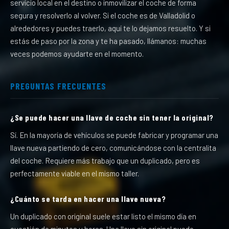
servicio local en el destino o inmovilizar el coche de forma
segura y resolverlo al volver. Si el coche es de Valladolid o
alrededores y puedes traerlo, aquí te lo dejamos resuelto. Y si
estás de paso por la zona y te ha pasado, llámanos: muchas
veces podemos ayudarte en el momento.
PREGUNTAS FRECUENTES
¿Se puede hacer una llave de coche sin tener la original?
Sí. En la mayoría de vehículos se puede fabricar y programar una
llave nueva partiendo de cero, comunicándose con la centralita
del coche. Requiere más trabajo que un duplicado, pero es
perfectamente viable en el mismo taller.
¿Cuánto se tarda en hacer una llave nueva?
Un duplicado con original suele estar listo el mismo día en