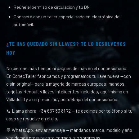
Reúne el permiso de circulación y tu DNI.
Contacta con un taller especializado en electrónica del
automóvil.
¿TE HAS QUEDADO SIN LLAVES? TE LO RESOLVEMOS
HOY
No pierdas más tiempo ni pagues de más en el concesionario.
En ConecTaller fabricamos y programamos tu llave nueva —con
o sin original— para la mayoría de marcas europeas: mandos,
tarjetas Renault y llaves inteligentes incluidas, aquí mismo en
Valladolid y a un precio muy por debajo del concesionario.
📞 Llama ahora: +34 667 33 81 72 — te decimos por teléfono si tu
caso se resuelve en el día.
💬 WhatsApp: enviar mensaje — mándanos marca, modelo y año
y te damos presupuesto cerrado, sin sorpresas.