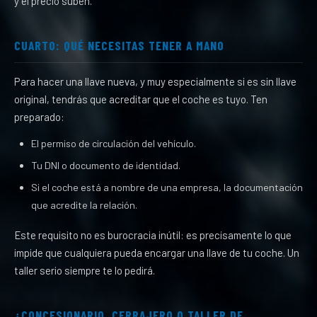
y el precio suben.
CUARTO: QUÉ NECESITAS TENER A MANO
Para hacer una llave nueva, y muy especialmente si es sin llave
original, tendrás que acreditar que el coche es tuyo. Ten
preparado:
El permiso de circulación del vehículo.
Tu DNI o documento de identidad.
Si el coche está a nombre de una empresa, la documentación
que acredite la relación.
Este requisito no es burocracia inútil: es precisamente lo que
impide que cualquiera pueda encargar una llave de tu coche. Un
taller serio siempre te lo pedirá.
¿CONCESIONARIO, CERRAJERO O TALLER DE