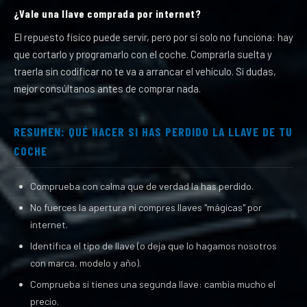
¿Vale una llave comprada por internet?
El repuesto físico puede servir, pero por sí solo no funciona: hay
que cortarlo y programarlo con el coche. Comprarla suelta y
traerla sin codificar no te va a arrancar el vehículo. Si dudas,
mejor consúltanos antes de comprar nada.
RESUMEN: QUÉ HACER SI HAS PERDIDO LA LLAVE DE TU
COCHE
Comprueba con calma que de verdad la has perdido.
No fuerces la apertura ni compres llaves "mágicas" por
internet.
Identifica el tipo de llave (o deja que lo hagamos nosotros
con marca, modelo y año).
Comprueba si tienes una segunda llave: cambia mucho el
precio.