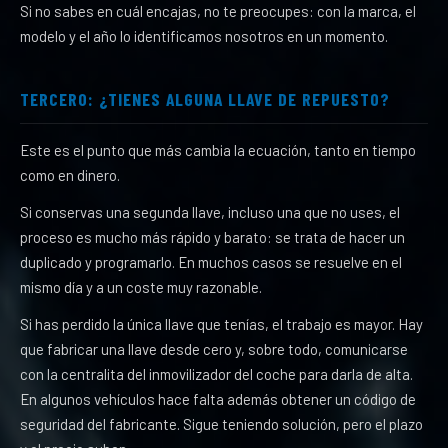
Si no sabes en cuál encajas, no te preocupes: con la marca, el
modelo y el año lo identificamos nosotros en un momento.
TERCERO: ¿TIENES ALGUNA LLAVE DE REPUESTO?
Este es el punto que más cambia la ecuación, tanto en tiempo
como en dinero.
Si conservas una segunda llave, incluso una que no uses, el
proceso es mucho más rápido y barato: se trata de hacer un
duplicado y programarlo. En muchos casos se resuelve en el
mismo día y a un coste muy razonable.
Si has perdido la única llave que tenías, el trabajo es mayor. Hay
que fabricar una llave desde cero y, sobre todo, comunicarse
con la centralita del inmovilizador del coche para darla de alta.
En algunos vehículos hace falta además obtener un código de
seguridad del fabricante. Sigue teniendo solución, pero el plazo