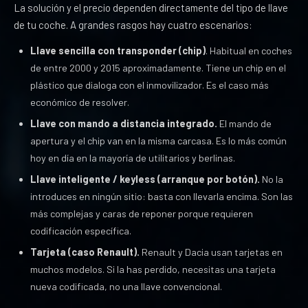
La solución y el precio dependen directamente del tipo de llave
de tu coche. A grandes rasgos hay cuatro escenarios:
Llave sencilla con transponder (chip)
. Habitual en coches
de entre 2000 y 2015 aproximadamente. Tiene un chip en el
plástico que dialoga con el inmovilizador. Es el caso más
económico de resolver.
Llave con mando a distancia integrado.
El mando de
apertura y el chip van en la misma carcasa. Es lo más común
hoy en día en la mayoría de utilitarios y berlinas.
Llave inteligente / keyless (arranque por botón).
No la
introduces en ningún sitio: basta con llevarla encima. Son las
más complejas y caras de reponer porque requieren
codificación específica.
Tarjeta (caso Renault).
Renault y Dacia usan tarjetas en
muchos modelos. Si la has perdido, necesitas una tarjeta
nueva codificada, no una llave convencional.