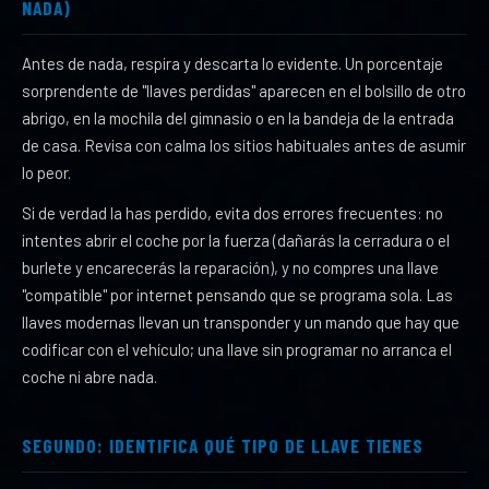
NADA)
Antes de nada, respira y descarta lo evidente. Un porcentaje
sorprendente de "llaves perdidas" aparecen en el bolsillo de otro
abrigo, en la mochila del gimnasio o en la bandeja de la entrada
de casa. Revisa con calma los sitios habituales antes de asumir
lo peor.
Si de verdad la has perdido, evita dos errores frecuentes: no
intentes abrir el coche por la fuerza (dañarás la cerradura o el
burlete y encarecerás la reparación), y no compres una llave
"compatible" por internet pensando que se programa sola. Las
llaves modernas llevan un transponder y un mando que hay que
codificar con el vehículo; una llave sin programar no arranca el
coche ni abre nada.
SEGUNDO: IDENTIFICA QUÉ TIPO DE LLAVE TIENES