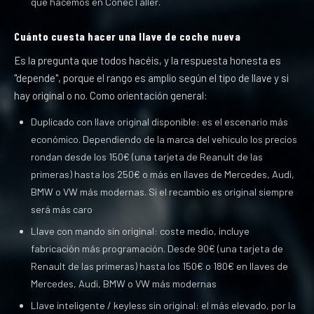
que hacemos en ConecTaller.
Cuánto cuesta hacer una llave de coche nueva
Es la pregunta que todos hacéis, y la respuesta honesta es
"depende", porque el rango es amplio según el tipo de llave y si
hay original o no. Como orientación general:
Duplicado con llave original disponible: es el escenario más
económico. Dependiendo de la marca del vehiculo los precios
rondan desde los 150€ (una tarjeta de Reanult de las
primeras) hasta los 250€ o más en llaves de Mercedes, Audi,
BMW o VW más modernas. Si el recambio es original siempre
será más caro
Llave con mando sin original: coste medio, incluye
fabricación más programación. Desde 90€ (una tarjeta de
Renault de las primeras) hasta los 150€ o 180€ en llaves de
Mercedes, Audi, BMW o VW más modernas
Llave inteligente / keyless sin original: el más elevado, por la