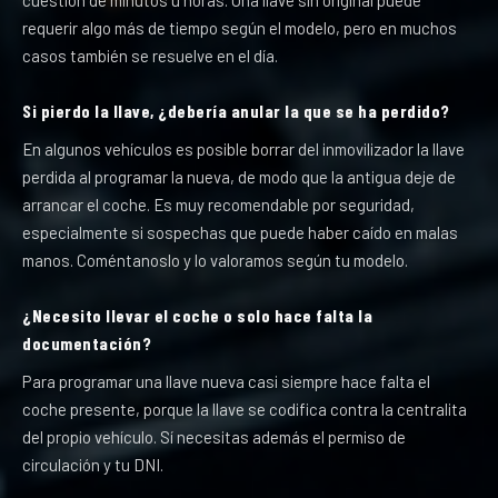
cuestión de minutos u horas. Una llave sin original puede
requerir algo más de tiempo según el modelo, pero en muchos
casos también se resuelve en el día.
Si pierdo la llave, ¿debería anular la que se ha perdido?
En algunos vehículos es posible borrar del inmovilizador la llave
perdida al programar la nueva, de modo que la antigua deje de
arrancar el coche. Es muy recomendable por seguridad,
especialmente si sospechas que puede haber caído en malas
manos. Coméntanoslo y lo valoramos según tu modelo.
¿Necesito llevar el coche o solo hace falta la
documentación?
Para programar una llave nueva casi siempre hace falta el
coche presente, porque la llave se codifica contra la centralita
del propio vehículo. Sí necesitas además el permiso de
circulación y tu DNI.