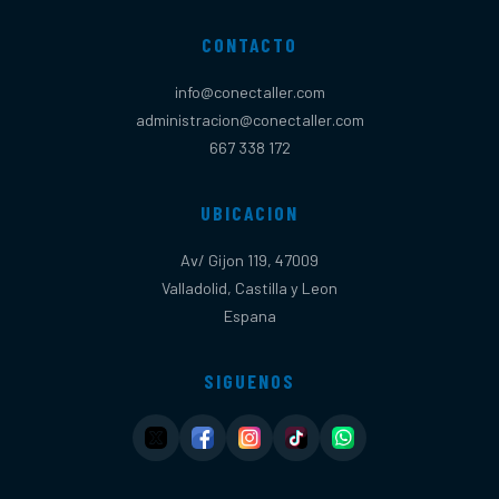
CONTACTO
info@conectaller.com
administracion@conectaller.com
667 338 172
UBICACION
Av/ Gijon 119, 47009
Valladolid, Castilla y Leon
Espana
SIGUENOS