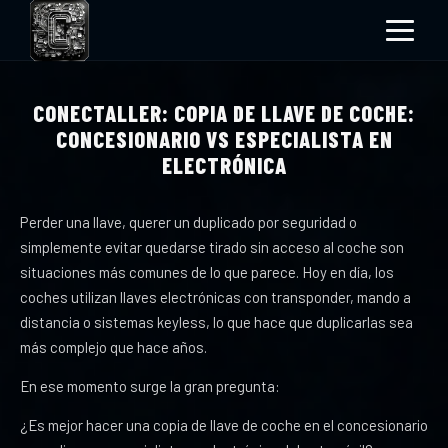
CONECTALLER: COPIA DE LLAVE DE COCHE:
CONCESIONARIO VS ESPECIALISTA EN
ELECTRÓNICA
Perder una llave, querer un duplicado por seguridad o
simplemente evitar quedarse tirado sin acceso al coche son
situaciones más comunes de lo que parece. Hoy en día, los
coches utilizan llaves electrónicas con transponder, mando a
distancia o sistemas keyless, lo que hace que duplicarlas sea
más complejo que hace años.
En ese momento surge la gran pregunta:
¿Es mejor hacer una copia de llave de coche en el concesionario