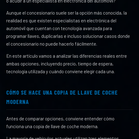
o acudir a un especialista en electrónica del automóvil?
Aunque el concesionario suele ser la opción más conocida, la
realidad es que existen especialistas en electrónica del
automóvil que cuentan con tecnología avanzada para
programar llaves, duplicarlas e incluso solucionar casos donde
el concesionario no puede hacerlo fácilmente.
En este artículo vamos a analizar las diferencias reales entre
ambas opciones, incluyendo precio, tiempo de espera,
tecnología utilizada y cuándo conviene elegir cada una.
CÓMO SE HACE UNA COPIA DE LLAVE DE COCHE
MODERNA
Antes de comparar opciones, conviene entender cómo
funciona una copia de llave de coche moderna.
La mayoría de vehículos actuales utilizan tres elementos