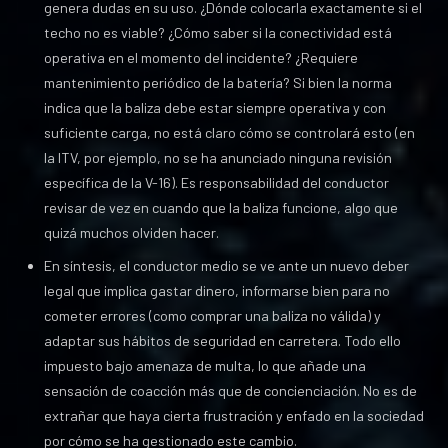
genera dudas en su uso. ¿Dónde colocarla exactamente si el
techo no es viable? ¿Cómo saber si la conectividad está
operativa en el momento del incidente? ¿Requiere
mantenimiento periódico de la batería? Si bien la norma
indica que la baliza debe estar siempre operativa y con
suficiente carga, no está claro cómo se controlará esto (en
la ITV, por ejemplo, no se ha anunciado ninguna revisión
específica de la V-16). Es responsabilidad del conductor
revisar de vez en cuando que la baliza funcione, algo que
quizá muchos olviden hacer.
En síntesis, el conductor medio se ve ante un nuevo deber
legal que implica gastar dinero, informarse bien para no
cometer errores (como comprar una baliza no válida) y
adaptar sus hábitos de seguridad en carretera. Todo ello
impuesto bajo amenaza de multa, lo que añade una
sensación de coacción más que de concienciación. No es de
extrañar que haya cierta frustración y enfado en la sociedad
por cómo se ha gestionado este cambio.