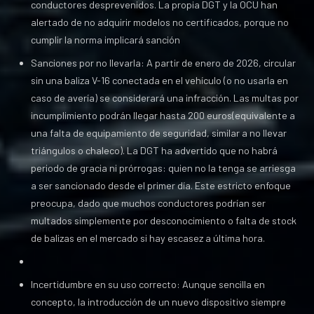
conductores desprevenidos. La propia DGT y la OCU han
alertado de no adquirir modelos no certificados, porque no
cumplir la norma implicará sanción
Sanciones por no llevarla: A partir de enero de 2026, circular
sin una baliza V-16 conectada en el vehículo (o no usarla en
caso de avería) se considerará una infracción. Las multas por
incumplimiento podrán llegar hasta 200 euros(equivalente a
una falta de equipamiento de seguridad, similar a no llevar
triángulos o chaleco). La DGT ha advertido que no habrá
periodo de gracia ni prórrogas: quien no la tenga se arriesga
a ser sancionado desde el primer día. Este estricto enfoque
preocupa, dado que muchos conductores podrían ser
multados simplemente por desconocimiento o falta de stock
de balizas en el mercado si hay escasez a última hora.
Incertidumbre en su uso correcto: Aunque sencilla en
concepto, la introducción de un nuevo dispositivo siempre