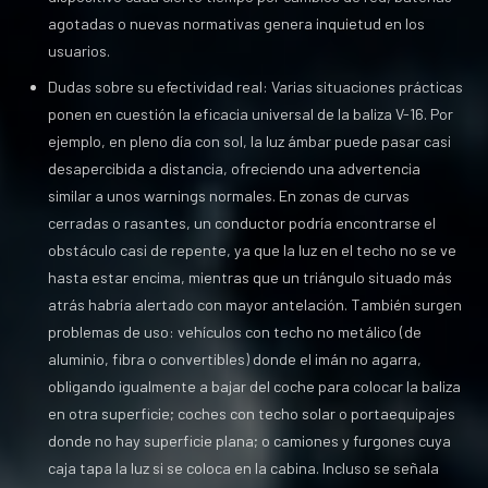
agotadas o nuevas normativas genera inquietud en los
usuarios.
Dudas sobre su efectividad real: Varias situaciones prácticas
ponen en cuestión la eficacia universal de la baliza V-16. Por
ejemplo, en pleno día con sol, la luz ámbar puede pasar casi
desapercibida a distancia, ofreciendo una advertencia
similar a unos warnings normales. En zonas de curvas
cerradas o rasantes, un conductor podría encontrarse el
obstáculo casi de repente, ya que la luz en el techo no se ve
hasta estar encima, mientras que un triángulo situado más
atrás habría alertado con mayor antelación. También surgen
problemas de uso: vehículos con techo no metálico (de
aluminio, fibra o convertibles) donde el imán no agarra,
obligando igualmente a bajar del coche para colocar la baliza
en otra superficie; coches con techo solar o portaequipajes
donde no hay superficie plana; o camiones y furgones cuya
caja tapa la luz si se coloca en la cabina. Incluso se señala