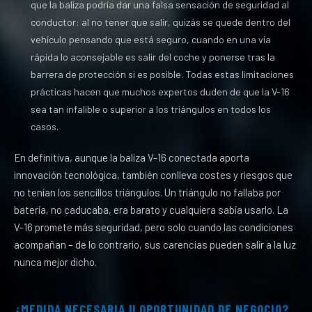
que la baliza podría dar una falsa sensación de seguridad al
conductor: al no tener que salir, quizás se quede dentro del
vehículo pensando que está seguro, cuando en una vía
rápida lo aconsejable es salir del coche y ponerse tras la
barrera de protección si es posible. Todas estas limitaciones
prácticas hacen que muchos expertos duden de que la V-16
sea tan infalible o superior a los triángulos en todos los
casos.
En definitiva, aunque la baliza V-16 conectada aporta
innovación tecnológica, también conlleva costes y riesgos que
no tenían los sencillos triángulos. Un triángulo no fallaba por
batería, no caducaba, era barato y cualquiera sabía usarlo. La
V-16 promete más seguridad, pero solo cuando las condiciones
acompañan – de lo contrario, sus carencias pueden salir a la luz
nunca mejor dicho.
¿MEDIDA NECESARIA U OPORTUNIDAD DE NEGOCIO?