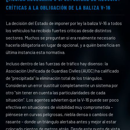
CRÍTICAS A LA OBLIGACIÓN DE LA BALIZA V-16
La decisión del Estado de imponer por ley la baliza V-16 a todos
los vehículos ha recibido fuertes críticas desde distintos
sectores. Muchos se preguntan si era realmente necesario
hacerla obligatoria en lugar de opcional, y a quién beneficia en
última instancia esta normativa.
Incluso dentro de las fuerzas de tráfico hay disenso: la
Asociación Unificada de Guardias Civiles (AUGC) ha calificado
de “precipitada” la eliminación total de los triángulos.
Consideran un error sustituir completamente un sistema por
otro “sin tener en cuenta las particularidades de cada
situación”. Los agentes advierten que la V-16 puede ser poco
efectiva en situaciones de visibilidad muy comprometida –
piénsese en curvas peligrosas, niebla densa o cambios de
rasante – donde un triángulo alertaba antes y mejor al estar
colocado cientos de metros atrás. Desde este punto de vista