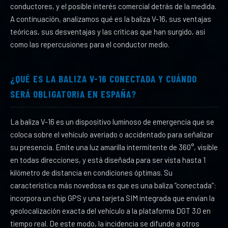
conductores, y el posible interés comercial detrás de la medida.
A continuación, analizamos qué es la baliza V-16, sus ventajas
teóricas, sus desventajas y las críticas que han surgido, así
como las repercusiones para el conductor medio.
¿QUÉ ES LA BALIZA V-16 CONECTADA Y CUÁNDO
SERÁ OBLIGATORIA EN ESPAÑA?
La baliza V-16 es un dispositivo luminoso de emergencia que se
coloca sobre el vehículo averiado o accidentado para señalizar
su presencia. Emite una luz amarilla intermitente de 360°, visible
en todas direcciones, y está diseñada para ser vista hasta 1
kilómetro de distancia en condiciones óptimas. Su
característica más novedosa es que es una baliza “conectada”:
incorpora un chip GPS y una tarjeta SIM integrada que envían la
geolocalización exacta del vehículo a la plataforma DGT 3.0 en
tiempo real. De este modo, la incidencia se difunde a otros