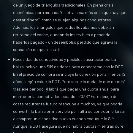
de un juego de triángulos tradicionales. En plena crisis
económica, para muchos “es otra cosa más en la que hay que
gastar dinero”, como se quejan algunos conductores.
Además, los triángulos que todos llevábamos deberán
retirarse del coche, quedando inservibles a pesar de
haberlos pagado – un desembolso perdido que agrava la
sensación de gasto inútil.
Necesidad de conectividad y posibles suscripciones: La
baliza incluye una SIM de datos para conectarse con la DGT.
En el precio de compra se incluye la conexión por al menos 12
años, según exige la DGT. Pero surge la duda de qué ocurrirá
tras ese período. ¿Habrá que pagar una cuota anual para
mantener la conectividad pasados 2038? Este riesgo de
coste recurrente futuro preocupa a muchos, ya que podría
convertir la baliza en inservible por falta de conexión o forzar
a comprar un dispositivo nuevo cuando caduque la SIM.
Aunque la DGT asegura que no habrá cuotas mientras dure