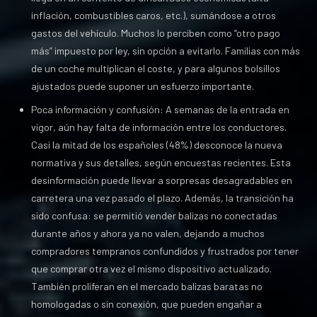
inflación, combustibles caros, etc.), sumándose a otros
gastos del vehículo. Muchos lo perciben como “otro pago
más” impuesto por ley, sin opción a evitarlo. Familias con más
de un coche multiplican el coste, y para algunos bolsillos
ajustados puede suponer un esfuerzo importante.
Poca información y confusión: A semanas de la entrada en
vigor, aún hay falta de información entre los conductores.
Casi la mitad de los españoles (48%) desconoce la nueva
normativa y sus detalles, según encuestas recientes. Esta
desinformación puede llevar a sorpresas desagradables en
carretera una vez pasado el plazo. Además, la transición ha
sido confusa: se permitió vender balizas no conectadas
durante años y ahora ya no valen, dejando a muchos
compradores tempranos confundidos y frustrados por tener
que comprar otra vez el mismo dispositivo actualizado.
También proliferan en el mercado balizas baratas no
homologadas o sin conexión, que pueden engañar a