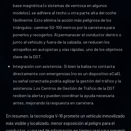
base magnética (o sistemas de ventosa en algunos
modelos), se adhiere al techo u otra parte alta del coche
fácilmente. Esto elimina la acción más peligrosa de los
triángulos: caminar 50-100 metros por la carretera para
ponerlos y recogerlos. Al permanecer el conductor dentro o
junto al vehículo y fuera de la calzada, se reducen los
atropellos en autopistas y vías rápidas, uno de los objetivos
clave de la DGT.
Integración con asistencia: Si bien la baliza no contacta
directamente con emergencias (no es un dispositivo eCall),
su señal conectada podría agilizar la gestión del tráfico y la
asistencia. Los Centros de Gestión de Tráfico de la DGT
reciben la alerta y pueden coordinar la ayuda necesaria
antes, mejorando la respuesta en carretera.
En resumen, la tecnología V-16 promete un vehículo inmovilizado
más visible y localizado, menor exposición al peligro para el
conductor, y una red de información en tiempo real para prevenir