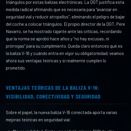
triángulos por estas balizas electrónicas. La DGT justifica esta
medida radical afirmando que es necesaria para “avanzar en
seguridad vial y reducir atropellos”, eliminando el peligro de bajar
del coche a colocar triángulos. El propio director de la DGT, Pere
Navarro, se ha mostrado tajante ante las críticas, recordando
que la norma se aprobó hace años y “no hay excusas, ni
prórrogas” para su cumplimiento. Queda claro entonces qué es
la baliza V-16 y cuándo entra en vigor su obligatoriedad; veamos
ahora sus ventajas teóricas y si realmente cumplen lo
prometido.
VENTAJAS TEÓRICAS DE LA BALIZA V-16:
VISIBILIDAD, CONECTIVIDAD Y SEGURIDAD
Sobre el papel, la nueva baliza V-16 conectada aporta varias
mejoras teóricas en seguridad vial: