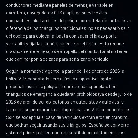
conductores mediante paneles de mensaje variable en
carretera, navegadores GPS o aplicaciones móviles
compatibles, alertándoles del peligro con antelación. Además, a
diferencia de los triángulos tradicionales, no es necesario salir
del coche para colocarla; basta con sacar el brazo por la
ventanilla y fijarla magnéticamente en el techo. Esto reduce
drásticamente el riesgo de atropello del conductor al no tener
que caminar por la calzada para señalizar el vehículo
Según la normativa vigente, a partir del 1 de enero de 2026 la
baliza V-16 conectada será el único dispositivo legal de
preseñalización de peligro en carreteras españolas. Los
triángulos de emergencia quedarán prohibidos (ya desde julio de
2023 dejaron de ser obligatorios en autopistas y autovías) y
tampoco se permitirán las antiguas balizas V-16 no conectadas.
Solo se exceptúa el caso de vehículos extranjeros en tránsito,
que podrán seguir usando sus triángulos. España se convierte
así en el primer país europeo en sustituir completamente los