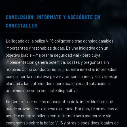
CONCLUSIÓN: INFÓRMATE Y ASESÓRATE EN
CONECTALLER
La llegada de la baliza V-16 obligatoria trae consigo cambios
importantes y razonables dudas. Es una iniciativa con un
objetivo loable – mejorar la seguridad vial – pero cuya
implementación genera polémica, costes y preguntas sin
resolver. Como conductores, lo prudente es estar informados,
cumplir con la normativa para evitar sanciones, y a la vez exigir
claridad a las autoridades sobre cualquier actualización o
problema que surja con este dispositivo.
En ConecTaller somos conscientes de la incertidumbre que
puede provocar esta nueva exigencia. Por eso, te animamos a
acudir a nuestro taller o contactarnos para asesorarte sin
compromiso sobre la baliza V-16 y otros dispositivos legales de