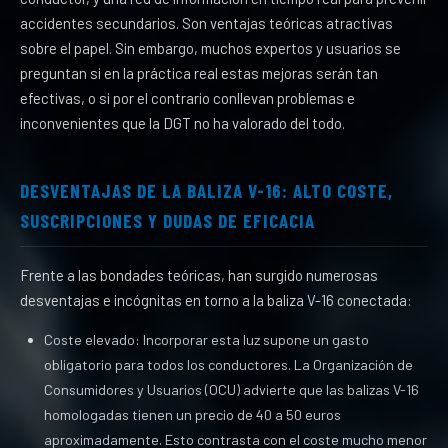
accidentes secundarios. Son ventajas teóricas atractivas
sobre el papel. Sin embargo, muchos expertos y usuarios se
preguntan si en la práctica real estas mejoras serán tan
efectivas, o si por el contrario conllevan problemas e
inconvenientes que la DGT no ha valorado del todo.
DESVENTAJAS DE LA BALIZA V-16: ALTO COSTE,
SUSCRIPCIONES Y DUDAS DE EFICACIA
Frente a las bondades teóricas, han surgido numerosas
desventajas e incógnitas en torno a la baliza V-16 conectada:
Coste elevado: Incorporar esta luz supone un gasto
obligatorio para todos los conductores. La Organización de
Consumidores y Usuarios (OCU) advierte que las balizas V-16
homologadas tienen un precio de 40 a 50 euros
aproximadamente. Esto contrasta con el coste mucho menor