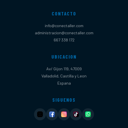
CONTACTO
info@conectaller.com
administracion@conectaller.com
667 338 172
UBICACION
Av/ Gijon 119, 47009
Valladolid, Castilla y Leon
Espana
SIGUENOS