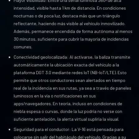
Mayor visibilidad: Emite una señal luminosa 360º de alta
intensidad, visible hasta 1 km de distancia. En condiciones
nocturnas o de poca luz, destaca más que un triángulo
reflectante, haciendo más visible al vehículo inmovilizado.
Además, permanece encendida de forma autónoma al menos
30 minutos, suficiente para cubrir la mayoría de incidencias
comunes.
Conectividad geolocalizada: Al activarse, la baliza transmite
automáticamente la ubicación exacta del vehículo a la
plataforma DGT 3.0 mediante redes IoT (NB-IoT/LTE). Esto
permite que otros conductores sean alertados en tiempo
real de la incidencia en sus rutas, ya sea a través de paneles
luminosos en la vía o notificaciones en sus
apps/navegadores. En teoría, incluso en condiciones de
niebla espesa o curvas, donde la luz podría no verse con
suficiente antelación, la alerta virtual supliría la visual.
Seguridad para el conductor: La V-16 está pensada para
colocarse sin salir del habitáculo del vehículo. Gracias a su