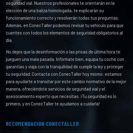
seguridad vial. Nuestros profesionales te orientarán en la
elección de una baliza homologada, te explicarán su
funcionamiento correcto y resolverán todas tus preguntas.
Además, en ConecTaller podemos revisar tu vehículo para que
cuentes con todos los elementos de seguridad obligatorios al
día.
No dejes que la desinformación o las prisas de última hora te
jueguen una mala pasada. Infórmate bien, equipa tu coche con
garantías y viaja con la tranquilidad de cumplir la ley y proteger
tu seguridad. Contacta con ConecTaller hoy mismo: estamos
para ayudarte a transitar por este cambio normativo de la mejor
manera, ofreciéndote servicios de seguridad vial y el
asesoramiento experto que necesitas. ¡Tu seguridad es lo
primero, y en ConecTaller te ayudamos a cuidarla!
RECOMENDACION CONECTALLER