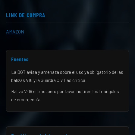
LINK DE COMPRA
AMAZON
Fuentes
La DGT avisa y amenaza sobre el uso ya obligatorio de las
balizas V16 y la Guardia Civil las critica
Baliza V-16 sí o no, pero por favor, no tires los triángulos
de emergencia