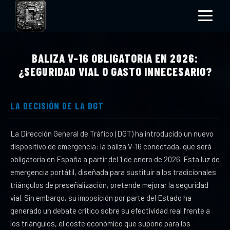
BALIZA V-16 OBLIGATORIA EN 2026:
¿SEGURIDAD VIAL O GASTO INNECESARIO?
LA DECISIÓN DE LA DGT
La Dirección General de Tráfico (DGT) ha introducido un nuevo
dispositivo de emergencia: la baliza V-16 conectada, que será
obligatoria en España a partir del 1 de enero de 2026. Esta luz de
emergencia portátil, diseñada para sustituir a los tradicionales
triángulos de preseñalización, pretende mejorar la seguridad
vial. Sin embargo, su imposición por parte del Estado ha
generado un debate crítico sobre su efectividad real frente a
los triángulos, el coste económico que supone para los